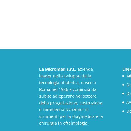
La Micromed s.r.l.
, azienda
LIN
leader nello sviluppo della
M
tecnologia oftalmica, nasce a
Di
Roma nel 1986 e comincia da
Di
subito ad operare nel settore
Av
della progettazione, costruzione
e commercializzazione di
D
strumenti per la diagnostica e la
chirurgia in oftalmologia.