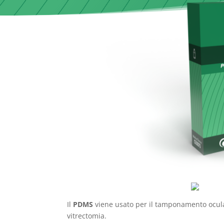
Il
PDMS
viene usato per il tamponamento ocular
vitrectomia.