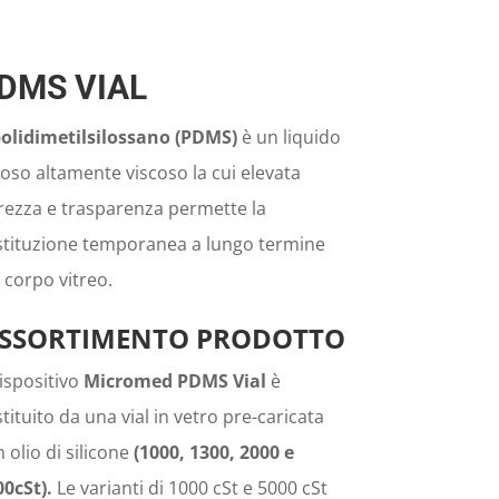
DMS VIAL
 polidimetilsilossano (PDMS)
è un liquido
oso altamente viscoso la cui elevata
rezza e trasparenza permette la
stituzione temporanea a lungo termine
 corpo vitreo.
SSORTIMENTO PRODOTTO
dispositivo
Micromed PDMS Vial
è
tituito da una vial in vetro pre-caricata
 olio di silicone
(1000, 1300, 2000 e
00cSt).
Le varianti di 1000 cSt e 5000 cSt