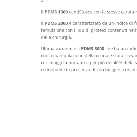
a 1.
Il
PDMS 1300
centiStokes con le stesse caratte
Il
PDMS
2000
è caratterizzato da un indice di 
l’emulsione con i liquidi proteici contenuti ne
dalla chirurgia.
Ultima variante è il
PDMS 5000
che ha un indic
cui la manipolazione della retina è stata rileva
cerchiaggi importanti e per più del 40% della s
retinotomie in presenza di cerchiaggio o di amp