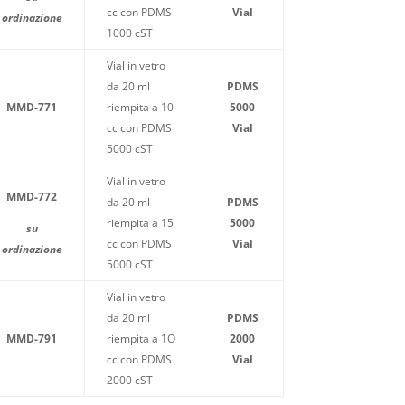
cc con PDMS
Vial
ordinazione
1000 cST
Vial in vetro
da 20 ml
PDMS
MMD-771
riempita a 10
5000
cc con PDMS
Vial
5000 cST
Vial in vetro
MMD-772
da 20 ml
PDMS
riempita a 15
5000
su
cc con PDMS
Vial
ordinazione
5000 cST
Vial in vetro
da 20 ml
PDMS
MMD-791
riempita a 1O
2000
cc con PDMS
Vial
2000 cST