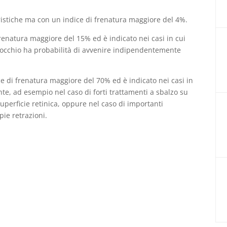
ristiche ma con un indice di frenatura maggiore del 4%.
frenatura maggiore del 15% ed è indicato nei casi in cui
ll’occhio ha probabilità di avvenire indipendentemente
e di frenatura maggiore del 70% ed è indicato nei casi in
nte, ad esempio nel caso di forti trattamenti a sbalzo su
uperficie retinica, oppure nel caso di importanti
ie retrazioni.