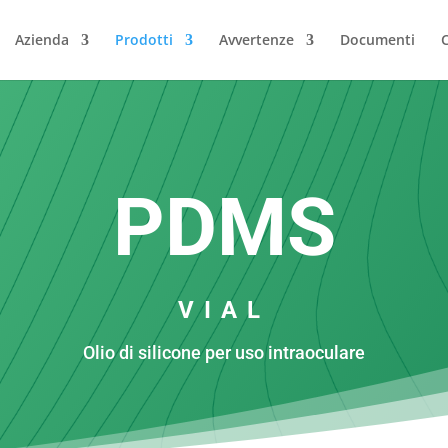
Azienda
Prodotti
Avvertenze
Documenti
C
PDMS
VIAL
Olio di silicone per uso intraoculare