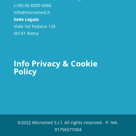
(+39) 06 8200 0066
info@micromed.it
Sede Legale:
Viale Val Padana 126
00141 Roma
Info Privacy & Cookie
Policy
©2022 Micromed S.r.l. All rights reserved - P. IVA:
01756571004