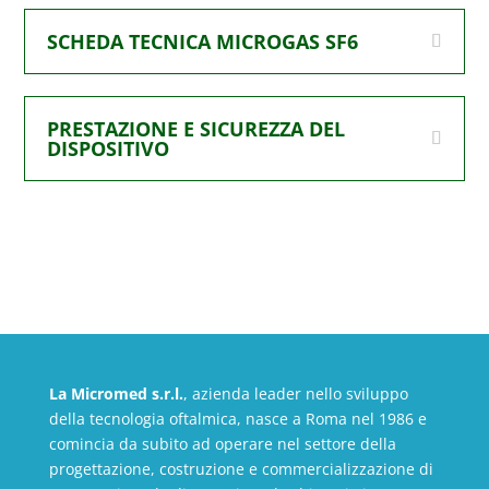
SCHEDA TECNICA MICROGAS SF6
PRESTAZIONE E SICUREZZA DEL
DISPOSITIVO
La Micromed s.r.l.
, azienda leader nello sviluppo
della tecnologia oftalmica, nasce a Roma nel 1986 e
comincia da subito ad operare nel settore della
progettazione, costruzione e commercializzazione di